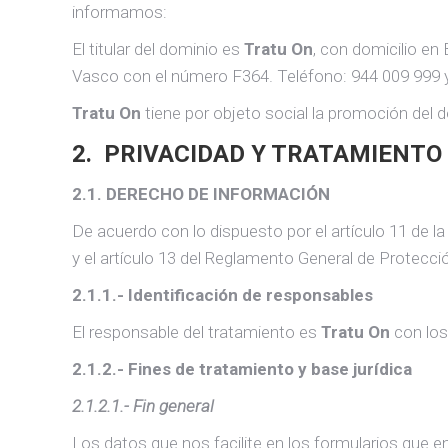
informamos:
El titular del dominio es
Tratu On
, con domicilio en
Vasco con el número F364. Teléfono: 944 009 999 y
Tratu On
tiene por objeto social la promoción del de
2. PRIVACIDAD Y TRATAMIENTO
2.1. DERECHO DE INFORMACIÓN
De acuerdo con lo dispuesto por el artículo 11 de l
y el artículo 13 del Reglamento General de Protec
2.1.1.- Identificación de responsables
El responsable del tratamiento es
Tratu On
con los
2.1.2.- Fines de tratamiento y base jurídica
2.1.2.1.- Fin general
Los datos que nos facilite en los formularios que e