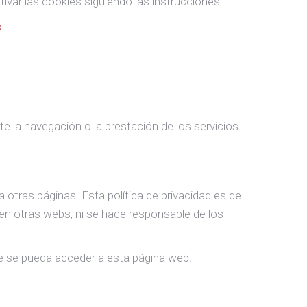
ivar las cookies siguiendo las instrucciones:
s
te la navegación o la prestación de los servicios
otras páginas. Esta política de privacidad es de
 en otras webs, ni se hace responsable de los
que se pueda acceder a esta página web.