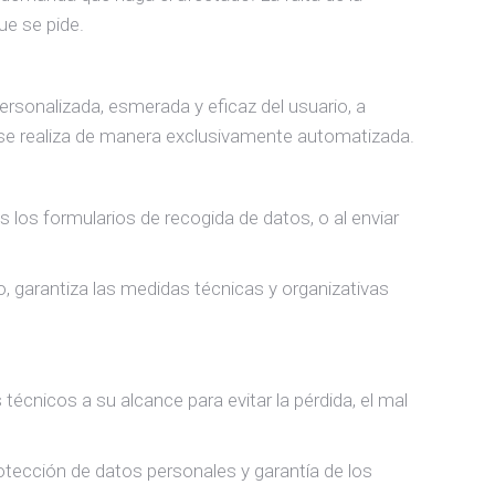
ue se pide.
ersonalizada, esmerada y eficaz del usuario, a
il se realiza de manera exclusivamente automatizada.
 los formularios de recogida de datos, o al enviar
, garantiza las medidas técnicas y organizativas
cnicos a su alcance para evitar la pérdida, el mal
otección de datos personales y garantía de los