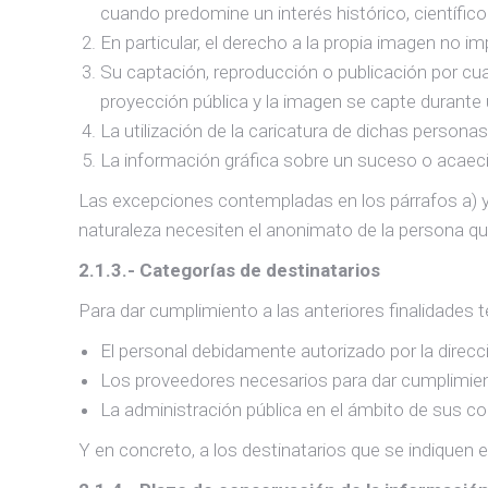
cuando predomine un interés histórico, científico 
En particular, el derecho a la propia imagen no im
Su captación, reproducción o publicación por cu
proyección pública y la imagen se capte durante u
La utilización de la caricatura de dichas personas
La información gráfica sobre un suceso o acae
Las excepciones contempladas en los párrafos a) y
naturaleza necesiten el anonimato de la persona que
2.1.3.- Categorías de destinatarios
Para dar cumplimiento a las anteriores finalidades
El personal debidamente autorizado por la direcc
Los proveedores necesarios para dar cumplimie
La administración pública en el ámbito de sus c
Y en concreto, a los destinatarios que se indiquen 