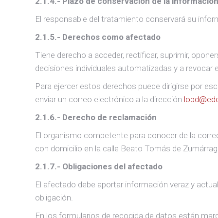
2.1.4.- Plazo de conservación de la informació
El responsable del tratamiento conservará su infor
2.1.5.- Derechos como afectado
Tiene derecho a acceder, rectificar, suprimir, oponer
decisiones individuales automatizadas y a revocar 
Para ejercer estos derechos puede dirigirse por esc
enviar un correo electrónico a la dirección
lopd@ede
2.1.6.- Derecho de reclamación
El organismo competente para conocer de la correc
con domicilio en la calle Beato Tomás de Zumárraga,
2.1.7.- Obligaciones del afectado
El afectado debe aportar información veraz y actual
obligación.
En los formularios de recogida de datos están marc