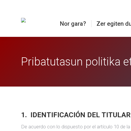
Nor gara?
Zer egiten d
Pribatutasun politika e
1. IDENTIFICACIÓN DEL TITULA
De acuerdo con lo dispuesto por el artículo 10 de la