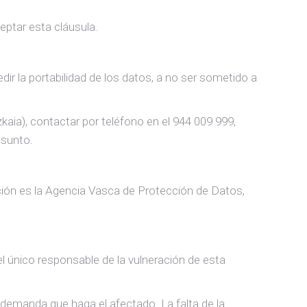
eptar esta cláusula.
edir la portabilidad de los datos, a no ser sometido a
zkaia), contactar por teléfono en el 944 009 999,
sunto.
ción es la Agencia Vasca de Protección de Datos,
l único responsable de la vulneración de esta
 demanda que haga el afectado. La falta de la