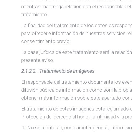
mientras mantenga relación con el responsable del t
tratamiento.
La finalidad del tratamiento de los datos es respo
para ofrecerle información de nuestros servicios re
consentimiento previo.
La base jurídica de este tratamiento será la relaci
presente aviso.
2.1.2.2.- Tratamiento de imágenes
El responsable del tratamiento documenta los event
difusión pública de información como son: la propi
obtener más información sobre este apartado con
El tratamiento de estas imágenes está legitimado co
Protección del derecho al honor, la intimidad y la pr
No se reputarán, con carácter general, intromisi