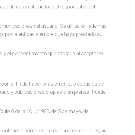
se de datos titularidad del responsable del
omunicaciones del usuario. Se utilizarán, además,
dos por la entidad siempre que haya prestado su
o y el consentimiento que otorgue al aceptar el
con el fin de hacer difusión en sus espacios de
reado y publicaciones propias o en prensa. Puede
culo 8 de la LO 1/1982, de 5 de mayo, de
a Autoridad competente de acuerdo con la ley, ni