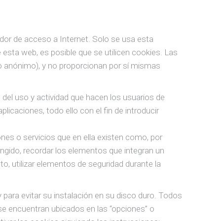
dor de acceso a Internet. Solo se usa esta
e esta web, es posible que se utilicen cookies. Las
o anónimo), y no proporcionan por sí mismas
o del uso y actividad que hacen los usuarios de
icaciones, todo ello con el fin de introducir
ones o servicios que en ella existen como, por
ringido, recordar los elementos que integran un
nto, utilizar elementos de seguridad durante la
y para evitar su instalación en su disco duro. Todos
 se encuentran ubicados en las “opciones” o