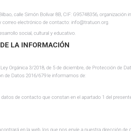
 Bilbao, calle Simón Bolívar 8B, CIF: G95748356, organización i
 correo electrónico de contacto: info@tratuon.org.
sarrollo social, cultural y educativo.
 DE LA INFORMACIÓN
a Ley Orgánica 3/2018, de 5 de diciembre, de Protección de Da
ción de Datos 2016/679 le informamos de:
 datos de contacto que constan en el apartado 1 del presente
ncontrará en la web, los que nos envíe a nuestra dirección de 