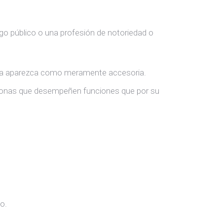
go público o una profesión de notoriedad o
ada aparezca como meramente accesoria.
ersonas que desempeñen funciones que por su
o.