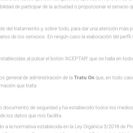
idad de participar de la actividad o proporcionar el servicio q
le del tratamiento y, sobre todo, para dar una atención más p
arios de los servicios. En ningún caso la elaboración del perf
stablecidas al pulsar el botón ‘ACEPTAR’ que se halla en todos
os general de administración de la
Tratu On
que, en todo caso
ormación que trata.
o documento de seguridad y ha establecido todos los medios té
 de los datos que nos facilita.
do a la normativa establecida en la Ley Orgánica 3/2018 de Pr