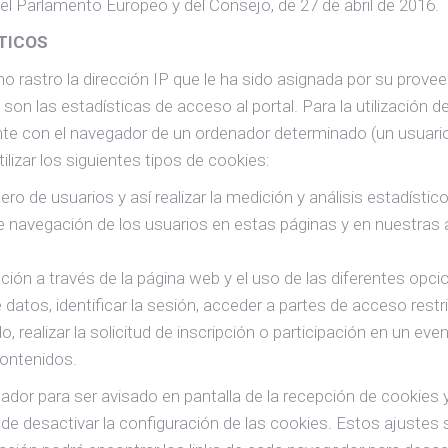
el Parlamento Europeo y del Consejo, de 27 de abril de 2016.
STICOS
 rastro la dirección IP que le ha sido asignada por su provee
on las estadísticas de acceso al portal. Para la utilización d
nte con el navegador de un ordenador determinado (un usuari
lizar los siguientes tipos de cookies:
ro de usuarios y así realizar la medición y análisis estadístic
 navegación de los usuarios en estas páginas y en nuestras apl
ción a través de la página web y el uso de las diferentes opci
e datos, identificar la sesión, acceder a partes de acceso rest
, realizar la solicitud de inscripción o participación en un eve
contenidos.
egador para ser avisado en pantalla de la recepción de cookies 
de desactivar la configuración de las cookies. Estos ajustes