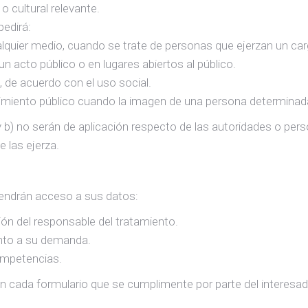
o cultural relevante.
pedirá:
alquier medio, cuando se trate de personas que ejerzan un car
n acto público o en lugares abiertos al público.
, de acuerdo con el uso social.
cimiento público cuando la imagen de una persona determin
 b) no serán de aplicación respecto de las autoridades o p
 las ejerza.
 tendrán acceso a sus datos:
ión del responsable del tratamiento.
nto a su demanda.
ompetencias.
en cada formulario que se cumplimente por parte del interesad