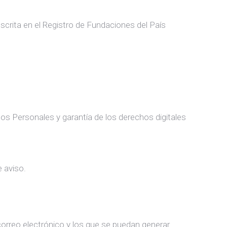
nscrita en el Registro de Fundaciones del País
tos Personales y garantía de los derechos digitales
 aviso.
correo electrónico y los que se puedan generar