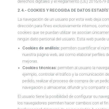
derechos digitales y el Reglamento (UE) 2016/679 d
2.4.- COOKIES Y RECOGIDA DE DATOS ESTADÍ
La navegación de un usuario por esta web deja como
dirección para fines exclusivamente internos, como s
cookies que se puedan utilizar se asocian únicame
ningún dato personal del usuario. Esta web puede uti
Cookies de análisis
:
permiten cuantificar el núme
nuestra página web, así como elaborar perfiles de
mejoras.
Cookies técnicas
:
permiten al usuario la navega
ejemplo, controlar el tráfico y la comunicación d
pedido, realizar el proceso de compra de un pedido
navegación o almacenar, difundir y/o compartir 
El usuario tiene la posibilidad de configurar su nav
los navegadores permiten hacer cambios con el fin 