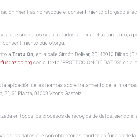
n
mación mientras no revoque el consentimiento otorgado al ac
se a que sus datos sean tratados, a limitar el tratamiento, a p
el consentimiento que otorga.
rito a
Tratu On
,
en la calle Simón Bolívar, 8B, 48010 Bilbao (Bi
fundazioa.org
con el texto “PROTECCIÓN DE DATOS” en el a
ta aplicación de las normas sobre tratamiento de la informa
 7º, 3ª Planta, 01008 Vitoria Gasteiz.
izada en todos los procesos de recogida de datos, siendo él e
ados los datos que son obligatorios aportar, en función de la