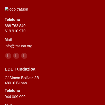
Teléfono
688 763 840
619 910 970
Mail
info@tratuon.org
Encuéntranos en:
Youtube
Twitter
Youtube
EDE Fundazioa
C/ Simón Bolívar, 8B
48010 Bilbao
Teléfono
944 009 999