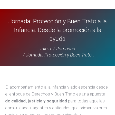
Jornada: Protección y Buen Trato a la
Infancia: Desde la promoción a la
ayuda
Estás aquí:
Inicio
Jornadas
Jornada: Protección y Buen Trato…
El acompañamiento a la infancia y adolescencia desde
el enfoque de Derechos y Buen Trato es una apuesta
de calidad, justicia y seguridad
para todas aquellas
comunidades, agentes y entidades que priman valores
sociales y respetan los marcos vigentes.