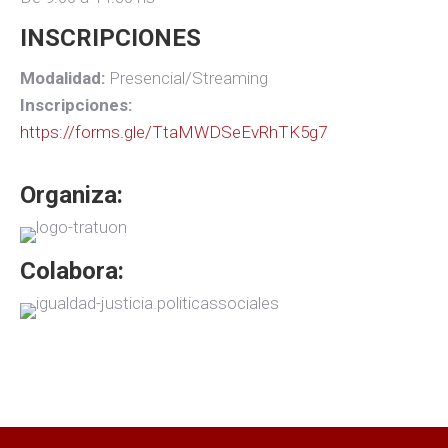
INSCRIPCIONES
Modalidad:
Presencial/Streaming
Inscripciones:
https://forms.gle/TtaMWDSeEvRhTK5g7
Organiza:
Colabora: