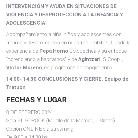
INTERVENCIÓN Y AYUDA EN SITUACIONES DE
VIOLENCIA Y DESPROTECCIÓN A LA INFANCIA Y
ADOLESCENCIA.
Acompañamiento a niña, niños y adolescentes con
trauma y desprotección en nuestros ámbitos. Desde la
experiencia de
Pepa Horno
Goicoechea y su enfoque
“Aprendiendo a habitarnos” y de
Agintzari
S.Coop. ,
Víctor Moreno
, en programas de acogimiento.
14:00- 14:30 CONCLUSIONES Y CIERRE. Equipo de
Tratuon
FECHAS Y LUGAR
8 DE FEBRERO 2024
Sala BILBOROCK (Muelle de la Merced, 1 Bilbao)
Opción ONLINE vía streaming
De 9:00 a 14:30 hs