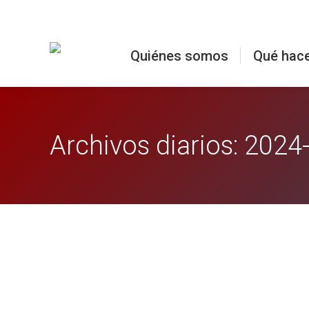
Quiénes somos
Qué hac
Archivos diarios:
2024