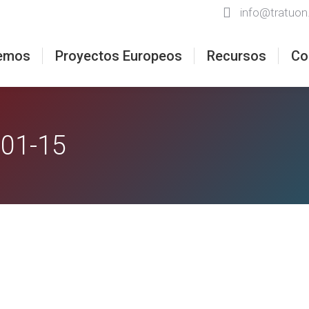
info@tratuon
emos
Proyectos Europeos
Recursos
Co
-01-15