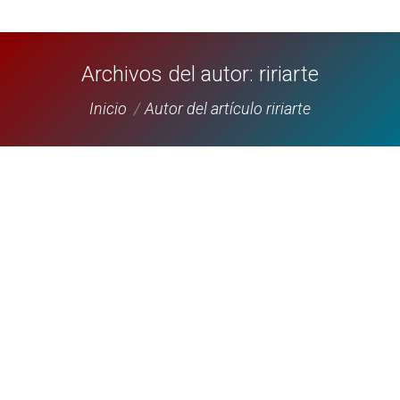
Archivos del autor:
ririarte
Estás aquí:
Inicio
Autor del artículo ririarte