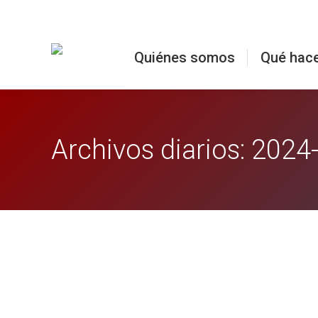
Quiénes somos
Qué hac
Archivos diarios:
2024