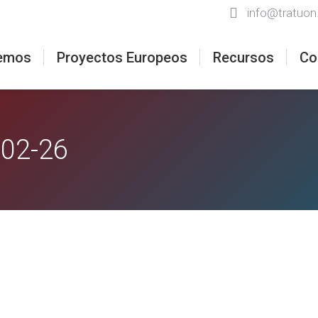
info@tratuon
emos
Proyectos Europeos
Recursos
Co
-02-26