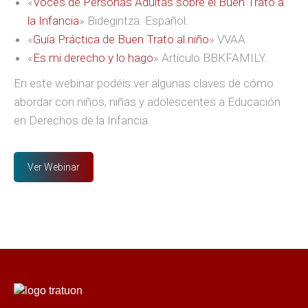
«
Voces de Personas Adultas sobre el Buen Trato a
la Infancia
» Bidegintza. Español.
«
Guía Práctica de Buen Trato al niño
» VVAA.
«
Es mi derecho y lo hago
» Artículo BBKFAMILY.
En este webinar podéis ver algunas claves de cómo
abordar con niños, niñas y adolescentes a Educación
en Derechos de la Infancia.
Ver Webinar