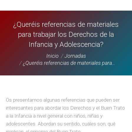
¿Queréis referencias de materiales
para trabajar los Derechos de la
Infancia y Adolescencia?
Estás aquí:
Inicio
Jornadas
¿Queréis referencias de materiales para…
Os presentamos algunas referencias que pueden ser
interesantes para abordar los Derechos y el Buen Trato
a la Infancia a nivel general con niños, niñas y
adolescentes. Abordan su sentido, cuáles son, qué
implican, el principio del Buen Trato.