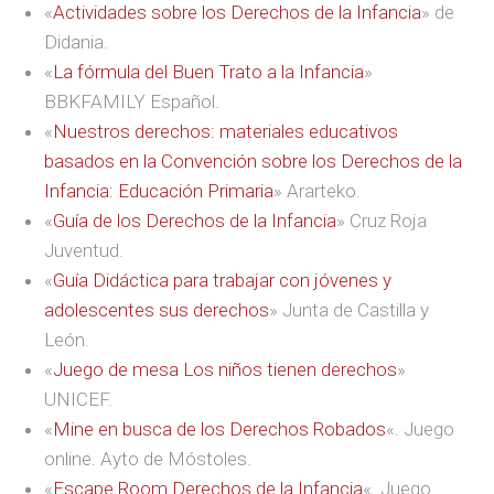
«
Actividades sobre los Derechos de la Infancia
» de
Didania.
«
La fórmula del Buen Trato a la Infancia
»
BBKFAMILY Español.
«
Nuestros derechos: materiales educativos
basados en la Convención sobre los Derechos de la
Infancia: Educación Primaria
» Ararteko.
«
Guía de los Derechos de la Infancia
» Cruz Roja
Juventud.
«
Guía Didáctica para trabajar con jóvenes y
adolescentes sus derechos
» Junta de Castilla y
León.
«
Juego de mesa Los niños tienen derechos
»
UNICEF.
«
Mine en busca de los Derechos Robados
«. Juego
online. Ayto de Móstoles.
«
Escape Room Derechos de la Infancia
«. Juego