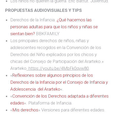
Los niños no quieren la guerra. Eric Battut. Juventud.
PROPUESTAS AUDIOVISUALES Y TIPS
Derechos de la Infancia.
¿Qué hacemos las
personas adultas para que los niños y niñas se
sientan bien?
BBKFAMILY
Los principales derechos de niños, niñas y
adolescentes recogidos en la Convención de los
Derechos del Niño explicados por los chicos y
chicas del Consejo de Participación del Ararteko.»
Ararteko
https://youtu.be/4MbFk0qvw80
.
«
Reflexiones sobre algunos principios de los
Derechos de la Infancia por el Consejo de Infancia y
Adolescencia del Ararteko
«.
«
Convención de los Derechos adaptada a diferentes
edades
«. Plataforma de Infancia.
«
Mis derechos
» Versiones para diferentes edades.