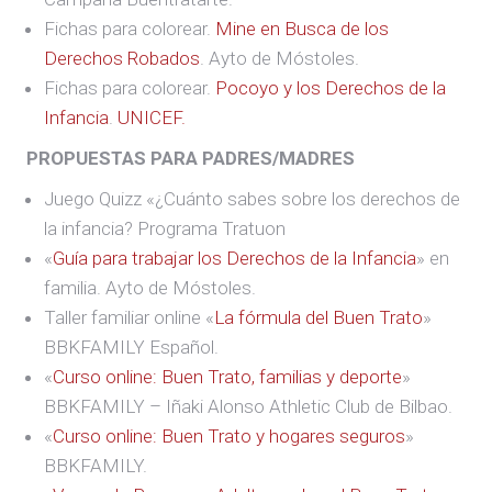
Fichas para colorear.
Mine en Busca de los
Derechos Robados
. Ayto de Móstoles.
Fichas para colorear.
Pocoyo y los Derechos de la
Infancia
.
UNICEF.
PROPUESTAS PARA PADRES/MADRES
Juego Quizz «¿Cuánto sabes sobre los derechos de
la infancia? Programa Tratuon
«
Guía para trabajar los Derechos de la Infancia
» en
familia. Ayto de Móstoles.
Taller familiar online «
La fórmula del Buen Trato
»
BBKFAMILY Español.
«
Curso online: Buen Trato, familias y deporte
»
BBKFAMILY – Iñaki Alonso Athletic Club de Bilbao.
«
Curso online: Buen Trato y hogares seguros
»
BBKFAMILY.