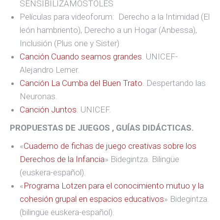
SENSIBILIZAMOSTOLES
Películas para videoforum: Derecho a la Intimidad (El
león hambriento), Derecho a un Hogar (Anbessa),
Inclusión (Plus one y Sister)
Canción Cuando seamos grandes
. UNICEF-
Alejandro Lerner.
Canción La Cumba del Buen Trato
. Despertando las
Neuronas.
Canción Juntos
. UNICEF.
PROPUESTAS DE JUEGOS , GUÍAS DIDÁCTICAS.
«
Cuaderno de fichas de juego creativas sobre los
Derechos de la Infancia
» Bidegintza. Bilingüe
(euskera-español).
«
Programa Lotzen para el conocimiento mutuo y la
cohesión grupal en espacios educativos
» Bidegintza.
(bilingüe euskera-español).