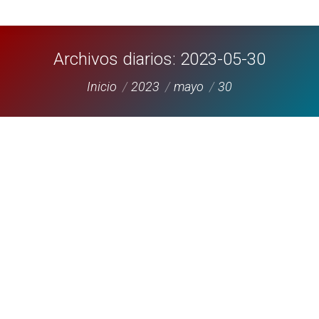
Archivos diarios:
2023-05-30
Estás aquí:
Inicio
2023
mayo
30