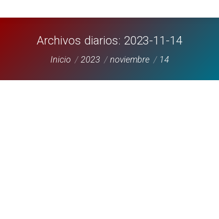
Archivos diarios:
2023-11-14
Estás aquí:
Inicio
2023
noviembre
14