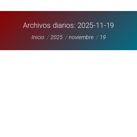
Archivos diarios:
2025-11-19
Estás aquí:
Inicio
2025
noviembre
19